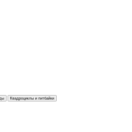
ды
Квадроциклы и питбайки