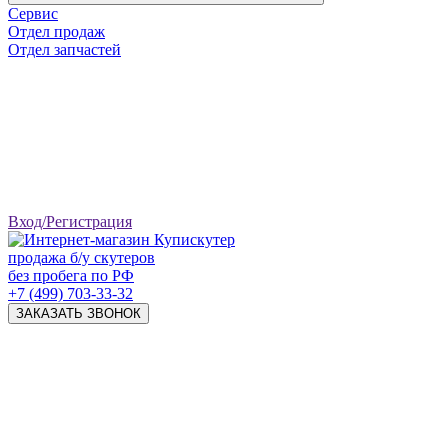
Сервис
Отдел продаж
Отдел запчастей
Вход/Регистрация
продажа б/у скутеров
без пробега по РФ
+7 (499) 703-33-32
ЗАКАЗАТЬ ЗВОНОК