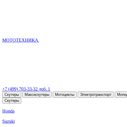
МОТОТЕХНИКА
+7 (499) 703-33-32 доб. 1
Скутеры
Максискутеры
Мотоциклы
Электротранспорт
Мопе
Скутеры
Honda
Suzuki