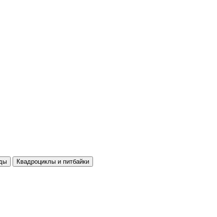
ды
Квадроциклы и питбайки