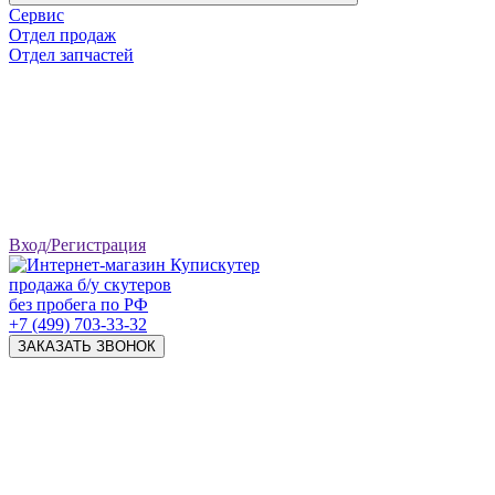
Сервис
Отдел продаж
Отдел запчастей
Вход/Регистрация
продажа б/у скутеров
без пробега по РФ
+7 (499) 703-33-32
ЗАКАЗАТЬ ЗВОНОК