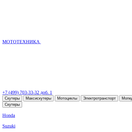
МОТОТЕХНИКА
+7 (499) 703-33-32 доб. 1
Скутеры
Максискутеры
Мотоциклы
Электротранспорт
Мопе
Скутеры
Honda
Suzuki