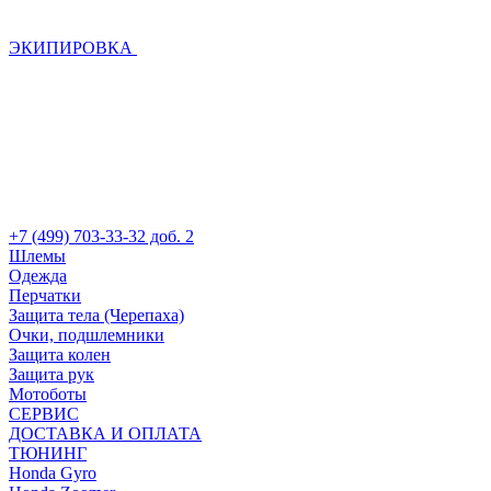
ЭКИПИРОВКА
+7 (499) 703-33-32 доб. 2
Шлемы
Одежда
Перчатки
Защита тела (Черепаха)
Очки, подшлемники
Защита колен
Защита рук
Мотоботы
СЕРВИС
ДОСТАВКА И ОПЛАТА
ТЮНИНГ
Honda Gyro