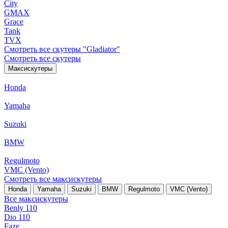
City
GMAX
Grace
Tank
TVX
Смотреть все скутеры "Gladiator"
Смотреть все скутеры
Максискутеры
Honda
Yamaha
Suzuki
BMW
Regulmoto
VMC (Vento)
Смотреть все максискутеры
Honda
Yamaha
Suzuki
BMW
Regulmoto
VMC (Vento)
Все максискутеры
Benly 110
Dio 110
Faze