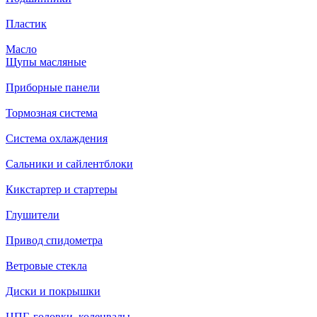
Пластик
Масло
Щупы масляные
Приборные панели
Тормозная система
Система охлаждения
Сальники и сайлентблоки
Кикстартер и стартеры
Глушители
Привод спидометра
Ветровые стекла
Диски и покрышки
ЦПГ, головки, коленвалы