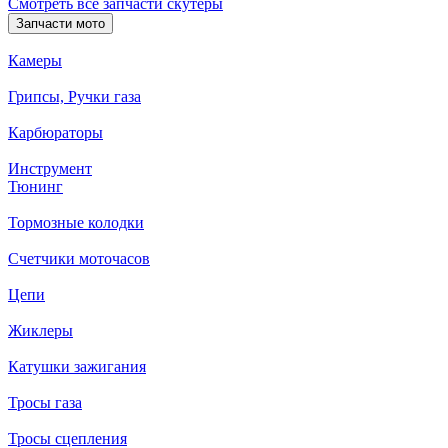
Смотреть все запчасти скутеры
Запчасти мото
Камеры
Грипсы, Ручки газа
Карбюраторы
Инструмент
Тюнинг
Тормозные колодки
Счетчики моточасов
Цепи
Жиклеры
Катушки зажигания
Тросы газа
Тросы сцепления