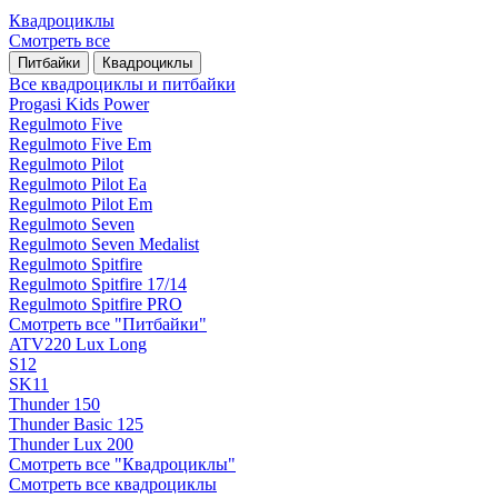
Квадроциклы
Смотреть все
Питбайки
Квадроциклы
Все квадроциклы и питбайки
Progasi Kids Power
Regulmoto Five
Regulmoto Five Em
Regulmoto Pilot
Regulmoto Pilot Ea
Regulmoto Pilot Em
Regulmoto Seven
Regulmoto Seven Medalist
Regulmoto Spitfire
Regulmoto Spitfire 17/14
Regulmoto Spitfire PRO
Смотреть все "Питбайки"
ATV220 Lux Long
S12
SK11
Thunder 150
Thunder Basic 125
Thunder Lux 200
Смотреть все "Квадроциклы"
Смотреть все квадроциклы