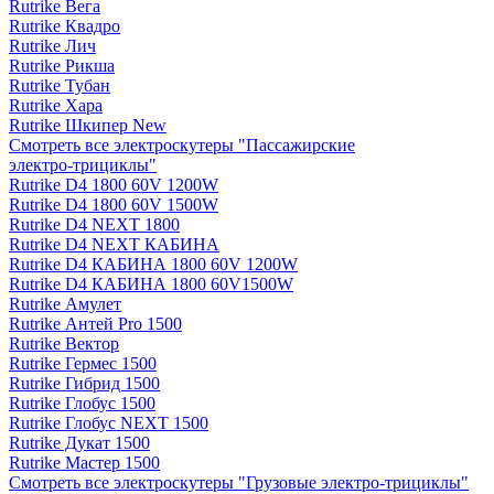
Rutrike Вега
Rutrike Квадро
Rutrike Лич
Rutrike Рикша
Rutrike Тубан
Rutrike Хара
Rutrike Шкипер New
Смотреть все электро­скутеры "Пассажирские
электро‑трициклы"
Rutrike D4 1800 60V 1200W
Rutrike D4 1800 60V 1500W
Rutrike D4 NEXT 1800
Rutrike D4 NEXT КАБИНА
Rutrike D4 КАБИНА 1800 60V 1200W
Rutrike D4 КАБИНА 1800 60V1500W
Rutrike Амулет
Rutrike Антей Pro 1500
Rutrike Вектор
Rutrike Гермес 1500
Rutrike Гибрид 1500
Rutrike Глобус 1500
Rutrike Глобус NEXT 1500
Rutrike Дукат 1500
Rutrike Мастер 1500
Смотреть все электро­скутеры "Грузовые электро‑трициклы"