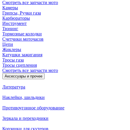
Смотреть все запчасти мото
Камеры
Грипсы, Ручки газа
Карбюраторы
Инструмент
Тюнинг
Тормозные колодки
Счетчики моточасов
Цепи
Жиклеры
Катушки зажигания
Тросы газа
Тросы сцепления
Смотреть все запчасти мото
Аксессуары и прочее
Литература
Наклейки, шильдики
Противоугонное оборудование
Зеркала и переходники
Корзинки для скутеров