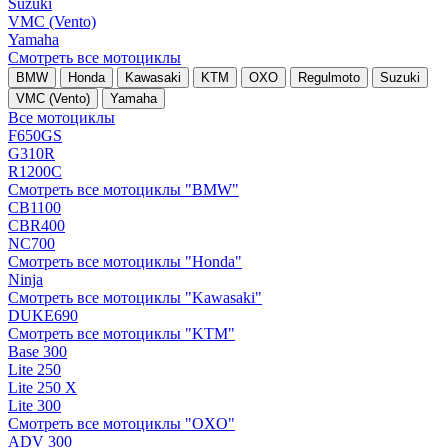
Suzuki
VMC (Vento)
Yamaha
Смотреть все мотоциклы
BMW
Honda
Kawasaki
KTM
OXO
Regulmoto
Suzuki
VMC (Vento)
Yamaha
Все мотоциклы
F650GS
G310R
R1200C
Смотреть все мотоциклы "BMW"
CB1100
CBR400
NC700
Смотреть все мотоциклы "Honda"
Ninja
Смотреть все мотоциклы "Kawasaki"
DUKE690
Смотреть все мотоциклы "KTM"
Base 300
Lite 250
Lite 250 X
Lite 300
Смотреть все мотоциклы "OXO"
ADV 300