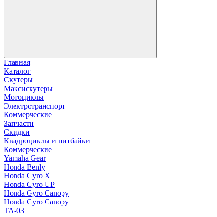
Главная
Каталог
Скутеры
Максискутеры
Мотоциклы
Электротранспорт
Коммерческие
Запчасти
Скидки
Квадроциклы и питбайки
Коммерческие
Yamaha Gear
Honda Benly
Honda Gyro X
Honda Gyro UP
Honda Gyro Canopy
Honda Gyro Canopy
TA-03