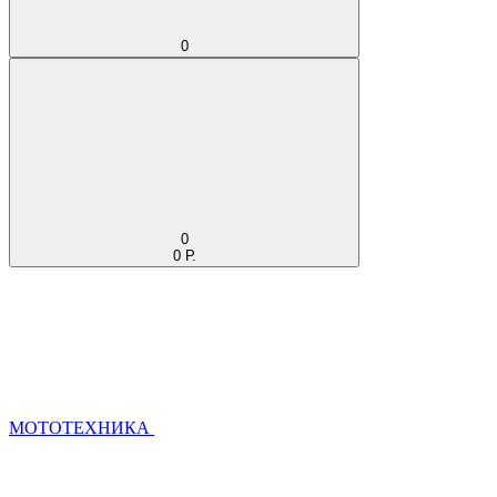
0
0
0 Р.
МОТОТЕХНИКА