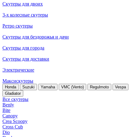
Скутеры для двоих
3-х колесные скутеры
Ретро скутеры
Скутеры для бездорожья и дачи
Скутеры для города
Скутеры для доставки
Электрические
Максискутеры
Honda
Suzuki
Yamaha
VMC (Vento)
Regulmoto
Vespa
Gladiator
Все скутеры
Benly
Bite
Canopy
Crea Scoopy
Cross Cub
Dio