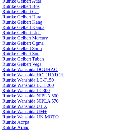
Rutrike Gelbert Atlas
Rutrike Gelbert Bos
Rutrike Gelbert Caf
Rutrike Gelbert Hara
Rutrike Gelbert Kang
Rutrike Gelbert Kappa
Rutrike Gelbert Lich
Rutrike Gelbert Mercury
Rutrike Gelbert Ogma
Rutrike Gelbert Sarin
Rutrike Gelbert Sun
Rutrike Gelbert Tuban
Rutrike Gelbert Vega
Rutrike Wanshida DOUHAO
Rutrike Wanshida HOT HATCH
Rutrike Wanshida LC-F150
Rutrike Wanshida LC-F200
Rutrike Wanshida LC300
Rutrike Wanshida NIPLA 500
Rutrike Wanshida NIPLA 570
Rutrike Wanshida U1-X
Rutrike Wanshida UM+
Rutrike Wanshida UN MOTO
Rutrike Астра
Rutrike Атлас