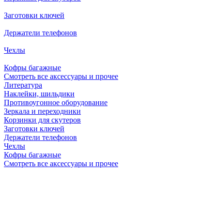
Заготовки ключей
Держатели телефонов
Чехлы
Кофры багажные
Смотреть все аксессуары и прочее
Литература
Наклейки, шильдики
Противоугонное оборудование
Зеркала и переходники
Корзинки для скутеров
Заготовки ключей
Держатели телефонов
Чехлы
Кофры багажные
Смотреть все аксессуары и прочее