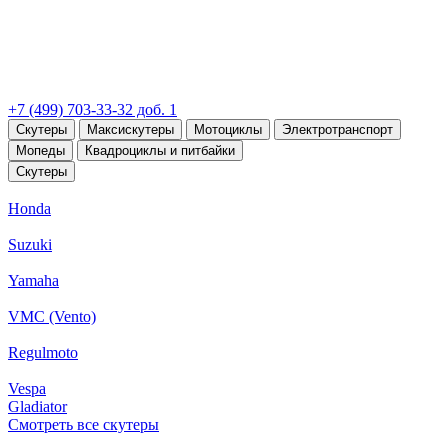
+7 (499) 703-33-32 доб. 1
Скутеры
Максискутеры
Мотоциклы
Электротранспорт
Мопеды
Квадроциклы и питбайки
Скутеры
Honda
Suzuki
Yamaha
VMC (Vento)
Regulmoto
Vespa
Gladiator
Смотреть все скутеры