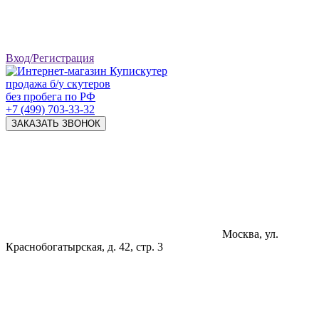
Вход/Регистрация
продажа б/у скутеров
без пробега по РФ
+7 (499) 703-33-32
ЗАКАЗАТЬ ЗВОНОК
Москва, ул.
Краснобогатырская, д. 42, стр. 3